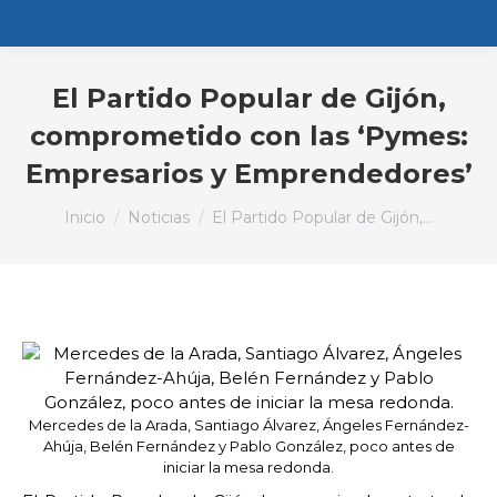
El Partido Popular de Gijón,
comprometido con las ‘Pymes:
Empresarios y Emprendedores’
Estás aquí:
Inicio
Noticias
El Partido Popular de Gijón,…
Mercedes de la Arada, Santiago Álvarez, Ángeles Fernández-
Ahúja, Belén Fernández y Pablo González, poco antes de
iniciar la mesa redonda.