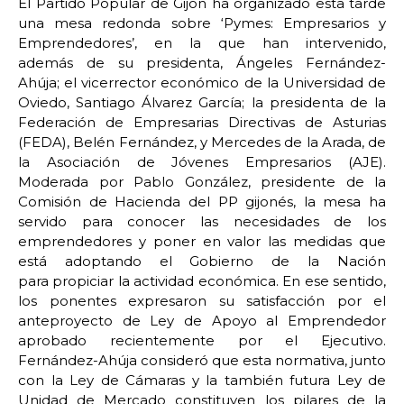
El Partido Popular de Gijón ha organizado esta tarde
una mesa redonda sobre ‘Pymes: Empresarios y
Emprendedores’, en la que han intervenido,
además de su presidenta, Ángeles Fernández-
Ahúja; el vicerrector económico de la Universidad de
Oviedo, Santiago Álvarez García; la presidenta de la
Federación de Empresarias Directivas de Asturias
(FEDA), Belén Fernández, y Mercedes de la Arada, de
la Asociación de Jóvenes Empresarios (AJE).
Moderada por Pablo González, presidente de la
Comisión de Hacienda del PP gijonés, la mesa ha
servido para conocer las necesidades de los
emprendedores y poner en valor las medidas que
está adoptando el Gobierno de la Nación
para propiciar la actividad económica. En ese sentido,
los ponentes expresaron su satisfacción por el
anteproyecto de Ley de Apoyo al Emprendedor
aprobado recientemente por el Ejecutivo.
Fernández-Ahúja consideró que esta normativa, junto
con la Ley de Cámaras y la también futura Ley de
Unidad de Mercado constituyen los pilares de la