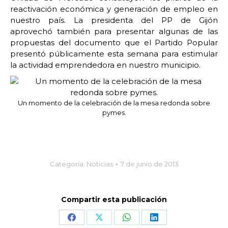
reactivación económica y generación de empleo en
nuestro país. La presidenta del PP de Gijón
aprovechó también para presentar algunas de las
propuestas del documento que el Partido Popular
presentó públicamente esta semana para estimular
la actividad emprendedora en nuestro municipio.
Un momento de la celebración de la mesa redonda sobre
pymes.
Categoría:
Noticias
7 de junio de 2013
Compartir esta publicación
Share
Share
Share
Share