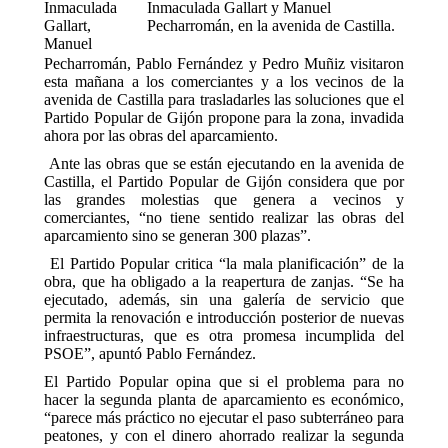
Inmaculada
Inmaculada Gallart y Manuel
Gallart,
Pecharromán, en la avenida de Castilla.
Manuel
Pecharromán, Pablo Fernández y Pedro Muñiz visitaron
esta mañana a los comerciantes y a los vecinos de la
avenida de Castilla para trasladarles las soluciones que el
Partido Popular de Gijón propone para la zona, invadida
ahora por las obras del aparcamiento.
Ante las obras que se están ejecutando en la avenida de
Castilla, el Partido Popular de Gijón considera que por
las grandes molestias que genera a vecinos y
comerciantes, “no tiene sentido realizar las obras del
aparcamiento sino se generan 300 plazas”.
El Partido Popular critica “la mala planificación” de la
obra, que ha obligado a la reapertura de zanjas. “Se ha
ejecutado, además, sin una galería de servicio que
permita la renovación e introducción posterior de nuevas
infraestructuras, que es otra promesa incumplida del
PSOE”, apuntó Pablo Fernández.
El Partido Popular opina que si el problema para no
hacer la segunda planta de aparcamiento es económico,
“parece más práctico no ejecutar el paso subterráneo para
peatones, y con el dinero ahorrado realizar la segunda