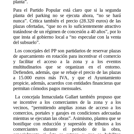
planta”.
Para el Partido Popular está claro que si la segunda
planta del parking no se ejecuta ahora, “no se hará
nunca”. Critica también el precio (28.320 euros) de las
plazas ofertadas, “que no es lo suficientemente atractivo
tratándose de un régimen de concesión a 40 años”, por lo
que insta al gobierno local a “no especular con la venta
del subsuelo”.
Los concejales del PP son partidarios de reservar plazas
de aparcamiento en rotación para incentivar el comercio
y facilitar el acceso a la zona y a los eventos
multitudinarios que se organizan en el entorno.
Defienden, además, que se rebaje el precio de las plazas
a 15.000 euros más IVA, y que el Ayuntamiento
propicie, además, acuerdos con entidades financieras que
permitan cómodos pagos mensuales.
La concejala Inmaculada Gallart también propuso que
se incentive a los comerciantes de la zona y a los
vecinos, “permitiendo amplias zonas de acceso a los
comercios, portales y garajes en condiciones adecuadas
mientras se ejecutan las obras”. Asimismo, plantea que se
bonifique con reducción y supresión de tributos a los
comerciantes durante el periodo de la obra,