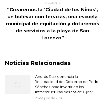
publicaciones
SIGUIENTE
“Crearemos la ‘Ciudad de los Niños’,
un bulevar con terrazas, una escuela
municipal de equitación y dotaremos
Publicación
siguiente:
de servicios a la playa de San
Lorenzo”
Noticias Relacionadas
Andrés Ruiz denuncia la
“incapacidad del Gobierno de Pedro
Sánchez para invertir en las
infraestructuras básicas de Gijón”
25 de julio de 2026