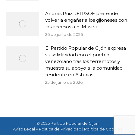
Andrés Ruiz: «El PSOE pretende
volver a engañar a los gijoneses con
los accesos a El Musel»
26 de junio de 2026
El Partido Popular de Gijón expresa
su solidaridad con el pueblo
venezolano tras los terremotos y
muestra su apoyo a la comunidad
residente en Asturias
25 de junio de 2026
© 2025 Partido Popular de Gijón
Aviso Legal y Política de Privacidad
|
Política de Cookies