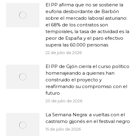
El PP afirma que no se sostiene la
euforia desbordante de Barbón
sobre el mercado laboral asturiano:
el 68% de los contratos son
temporales, la tasa de actividad es la
peor de España y el paro efectivo
supera las 60.000 personas
22 de julio de 2026
El PP de Gijón cierra el curso político
homenajeando a quienes han
construido el proyecto y
reafirmando su compromiso con el
futuro
20 de julio de 2026
La Semana Negra: a vueltas con el
castrismo gijonés en el festival negro
15 de julio de 2026