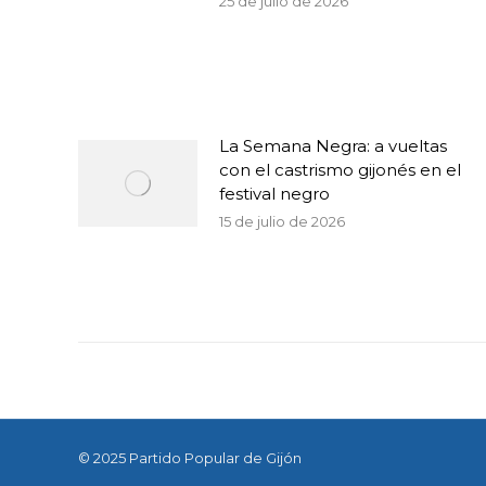
25 de julio de 2026
La Semana Negra: a vueltas
con el castrismo gijonés en el
festival negro
15 de julio de 2026
© 2025 Partido Popular de Gijón