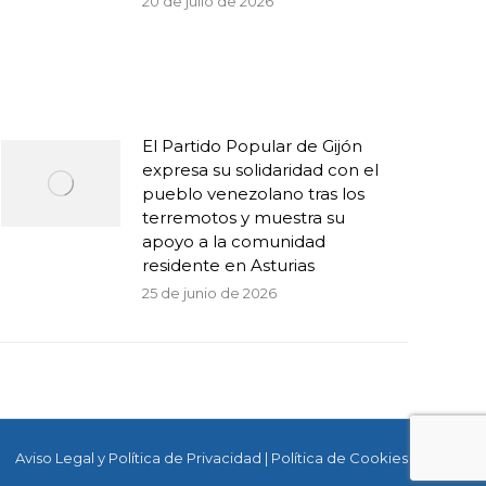
20 de julio de 2026
El Partido Popular de Gijón
expresa su solidaridad con el
pueblo venezolano tras los
terremotos y muestra su
apoyo a la comunidad
residente en Asturias
25 de junio de 2026
Aviso Legal y Política de Privacidad
|
Política de Cookies