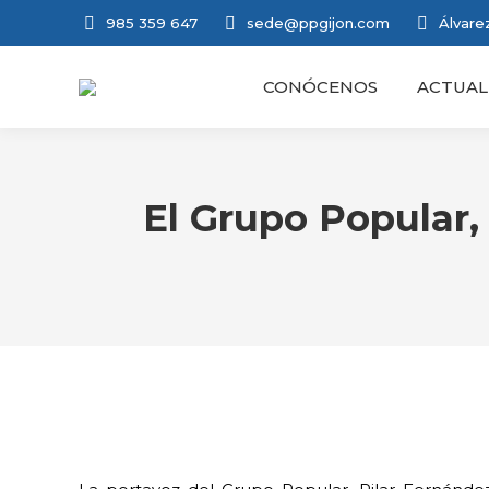
985 359 647
sede@ppgijon.com
Álvarez
CONÓCENOS
ACTUAL
El Grupo Popular,