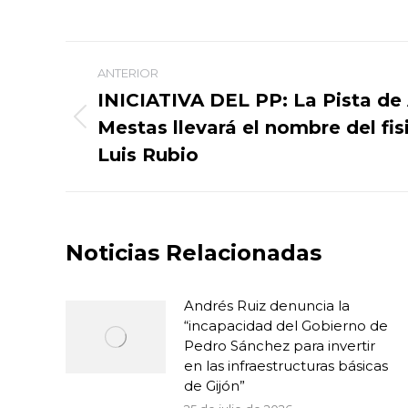
Navegación
ANTERIOR
entre
INICIATIVA DEL PP: La Pista de
Mestas llevará el nombre del fi
Publicación
publicaciones
anterior:
Luis Rubio
Noticias Relacionadas
Andrés Ruiz denuncia la
“incapacidad del Gobierno de
Pedro Sánchez para invertir
en las infraestructuras básicas
de Gijón”