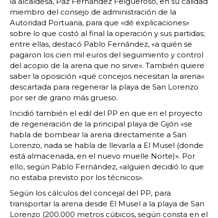
la alcaldesa, Paz Fernández Felgueroso, en su calidad
miembro del consejo de administración de la
Autoridad Portuaria, para que «dé explicaciones»
sobre lo que costó al final la operación y sus partidas;
entre ellas, destacó Pablo Fernández, «a quién se
pagaron los cien mil euros del seguimiento y control
del acopio de la arena que no sirve». También quiere
saber la oposición «qué concejos necesitan la arena»
descartada para regenerar la playa de San Lorenzo
por ser de grano más grueso.
Incidió también el edil del PP en que en el proyecto
de regeneración de la principal playa de Gijón «se
habla de bombear la arena directamente a San
Lorenzo, nada se habla de llevarla a El Musel (donde
está almacenada, en el nuevo muelle Norte)». Por
ello, según Pablo Fernández, «alguien decidió lo que
no estaba previsto por los técnicos».
Según los cálculos del concejal del PP, para
transportar la arena desde El Musel a la playa de San
Lorenzo (200.000 metros cúbicos, según consta en el