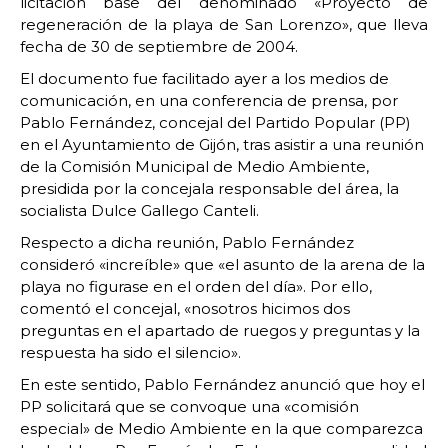
licitación base del denominado «Proyecto de
regeneración de la playa de San Lorenzo», que lleva
fecha de 30 de septiembre de 2004.
El documento fue facilitado ayer a los medios de
comunicación, en una conferencia de prensa, por
Pablo Fernández, concejal del Partido Popular (PP)
en el Ayuntamiento de Gijón, tras asistir a una reunión
de la Comisión Municipal de Medio Ambiente,
presidida por la concejala responsable del área, la
socialista Dulce Gallego Canteli.
Respecto a dicha reunión, Pablo Fernández
consideró «increíble» que «el asunto de la arena de la
playa no figurase en el orden del día». Por ello,
comentó el concejal, «nosotros hicimos dos
preguntas en el apartado de ruegos y preguntas y la
respuesta ha sido el silencio».
En este sentido, Pablo Fernández anunció que hoy el
PP solicitará que se convoque una «comisión
especial» de Medio Ambiente en la que comparezca