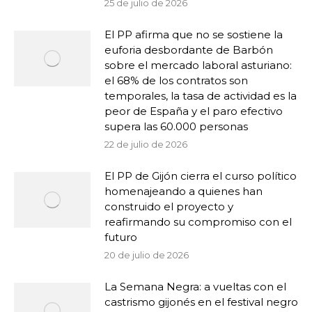
25 de julio de 2026
El PP afirma que no se sostiene la
euforia desbordante de Barbón
sobre el mercado laboral asturiano:
el 68% de los contratos son
temporales, la tasa de actividad es la
peor de España y el paro efectivo
supera las 60.000 personas
22 de julio de 2026
El PP de Gijón cierra el curso político
homenajeando a quienes han
construido el proyecto y
reafirmando su compromiso con el
futuro
20 de julio de 2026
La Semana Negra: a vueltas con el
castrismo gijonés en el festival negro