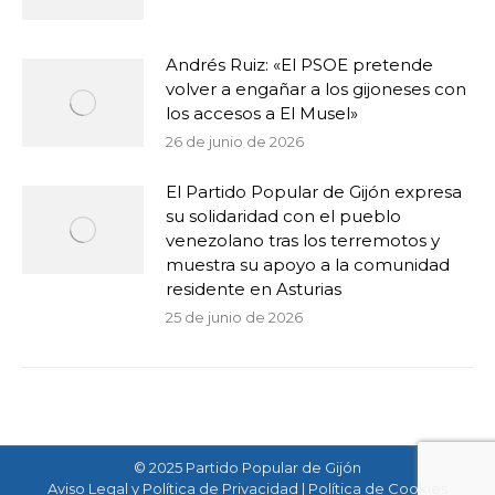
Andrés Ruiz: «El PSOE pretende
volver a engañar a los gijoneses con
los accesos a El Musel»
26 de junio de 2026
El Partido Popular de Gijón expresa
su solidaridad con el pueblo
venezolano tras los terremotos y
muestra su apoyo a la comunidad
residente en Asturias
25 de junio de 2026
© 2025 Partido Popular de Gijón
Aviso Legal y Política de Privacidad
|
Política de Cookies