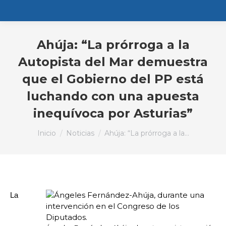
Ahúja: “La prórroga a la
Autopista del Mar demuestra
que el Gobierno del PP está
luchando con una apuesta
inequívoca por Asturias”
Estás aquí:
Inicio
Noticias
Ahúja: “La prórroga a la…
La