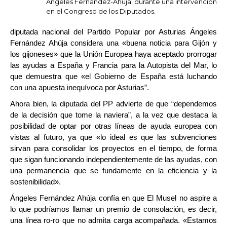
Ángeles Fernández-Ahúja, durante una intervención
en el Congreso de los Diputados.
diputada nacional del Partido Popular por Asturias Ángeles
Fernández Ahúja considera una «buena noticia para Gijón y
los gijoneses» que la Unión Europea haya aceptado prorrogar
las ayudas a España y Francia para la Autopista del Mar, lo
que demuestra que «el Gobierno de España está luchando
con una apuesta inequívoca por Asturias”.
Ahora bien, la diputada del PP advierte de que “dependemos
de la decisión que tome la naviera”, a la vez que destaca la
posibilidad de optar por otras líneas de ayuda europea con
vistas al futuro, ya que «lo ideal es que las subvenciones
sirvan para consolidar los proyectos en el tiempo, de forma
que sigan funcionando independientemente de las ayudas, con
una permanencia que se fundamente en la eficiencia y la
sostenibilidad».
Ángeles Fernández Ahúja confía en que El Musel no aspire a
lo que podríamos llamar un premio de consolación, es decir,
una línea ro-ro que no admita carga acompañada. «Estamos