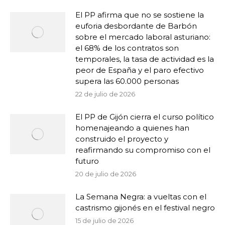
El PP afirma que no se sostiene la
euforia desbordante de Barbón
sobre el mercado laboral asturiano:
el 68% de los contratos son
temporales, la tasa de actividad es la
peor de España y el paro efectivo
supera las 60.000 personas
22 de julio de 2026
El PP de Gijón cierra el curso político
homenajeando a quienes han
construido el proyecto y
reafirmando su compromiso con el
futuro
20 de julio de 2026
La Semana Negra: a vueltas con el
castrismo gijonés en el festival negro
15 de julio de 2026