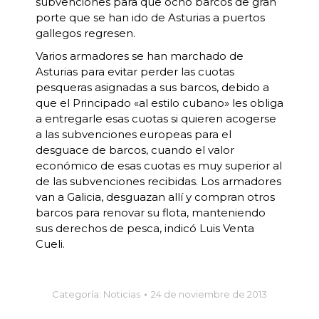
subvenciones para que ocho barcos de gran
porte que se han ido de Asturias a puertos
gallegos regresen.
Varios armadores se han marchado de
Asturias para evitar perder las cuotas
pesqueras asignadas a sus barcos, debido a
que el Principado «al estilo cubano» les obliga
a entregarle esas cuotas si quieren acogerse
a las subvenciones europeas para el
desguace de barcos, cuando el valor
económico de esas cuotas es muy superior al
de las subvenciones recibidas. Los armadores
van a Galicia, desguazan allí y compran otros
barcos para renovar su flota, manteniendo
sus derechos de pesca, indicó Luis Venta
Cueli.
Categoría:
Noticias
24 de noviembre de 2013