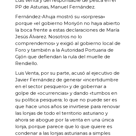
Luis Venta y del responsable de pesca en el
PP de Asturias, Manuel Fernández.
Fernández-Ahuja mostró su «sorpresa»
porque «el gobierno Moriyón no haya abierto
la boca frente a estas declaraciones de María
Jesús Álvarez. Nosotros no lo
comprendemos» y exigió al gobierno local de
Foro y también a la Autoridad Portuaria de
Gijón que defiendan la rula del muelle de
Rendiello.
Luis Venta, por su parte, acusó al ejecutivo de
Javier Fernández de generar «incertidumbre
en el sector pesquero» y de gobernar a
golpe de «ocurrencias» y dando «tumbos en
su política pesquera; lo que no puede ser es
que hace unos años se invirtiese para renovar
las lonjas de todo el territorio asturiano y
ahora se abogue por la venta en una única
lonja, porque parece que lo que quiere es
condenar a las lonjas asturianas a simples