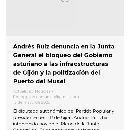
Andrés Ruiz denuncia en la Junta
General el bloqueo del Gobierno
asturiano a las infraestructuras
de Gijón y la politización del
Puerto del Musel
Actualidad
,
Noticias
Por
ppgijon.comunica@gmail.com
13 de mayo de 2025
El diputado autonómico del Partido Popular y
presidente del PP de Gijón, Andrés Ruiz, ha
intervenido hoy en el Pleno de la Junta