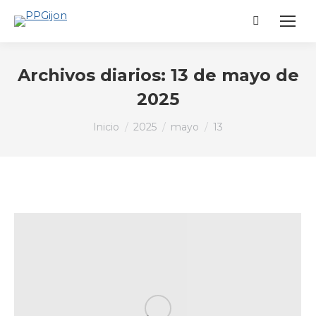
Buscar:
Archivos diarios:
13 de mayo de
2025
Estás aquí:
Inicio
2025
mayo
13