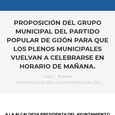
PROPOSICIÓN DEL GRUPO
MUNICIPAL DEL PARTIDO
POPULAR DE GIJÓN PARA QUE
LOS PLENOS MUNICIPALES
VUELVAN A CELEBRARSE EN
HORARIO DE MAÑANA.
Estás aquí:
Inicio
Noticias
PROPOSICIÓN DEL GRUPO MUNICIPAL DEL…
A LA ALCALDESA PRESIDENTA DEL AYUNTAMIENTO