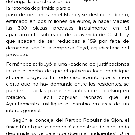
detenga la construcción de
la rotonda deprimida para el
paso de peatones en el Muro y se destine el dinero,
estimado en dos millones de euros, a hacer viables
las 300 plazas previstas inicialmente en el
aparcamiento soterrado de la avenida de Castilla, y
que acaban de ser reducidas a 159 por falta de
demanda, según la empresa Ceyd, adjudicataria del
proyecto.
Fernández atribuyó a una «cadena de justificaciones
falsas» el hecho de que el gobierno local modifique
ahora el proyecto. En todo caso, apuntó que, si fuera
cierto que no hay demanda entre los residentes, se
pueden dejar las plazas restantes como parking en
rotación. El edil popular rechazó que el
Ayuntamiento justifique el cambio en aras de un
interés general.
Según el concejal del Partido Popular de Gijón, el
único túnel que se comenzó a construir de la rotonda
deprimida «sirve para que duerman indigentes”. Una