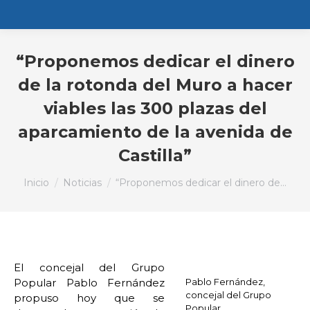
“Proponemos dedicar el dinero
de la rotonda del Muro a hacer
viables las 300 plazas del
aparcamiento de la avenida de
Castilla”
Estás aquí:
Inicio
Noticias
“Proponemos dedicar el dinero de…
El concejal del Grupo
Popular Pablo Fernández
Pablo Fernández,
concejal del Grupo
propuso hoy que se
Popular.