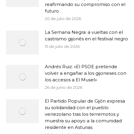
reafirmando su compromiso con el
futuro
20 de julio de 2026
La Semana Negra: a vueltas con el
castrismo gijonés en el festival negro
15 de julio de 2026
Andrés Ruiz: «El PSOE pretende
volver a engañar a los gijoneses con
los accesos a El Musel»
26 de junio de 2026
El Partido Popular de Gijón expresa
su solidaridad con el pueblo
venezolano tras los terremotos y
muestra su apoyo a la comunidad
residente en Asturias