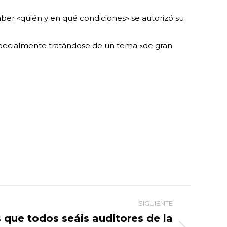
aber «quién y en qué condiciones» se autorizó su
especialmente tratándose de un tema «de gran
SIGUIENTE
que todos seáis auditores de la