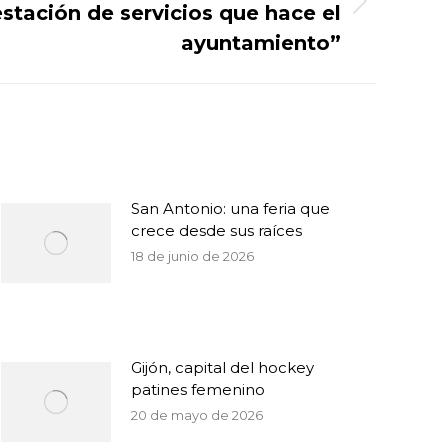
stación de servicios que hace el
ayuntamiento”
San Antonio: una feria que
crece desde sus raíces
18 de junio de 2026
Gijón, capital del hockey
patines femenino
20 de mayo de 2026