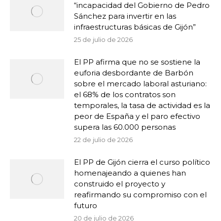
“incapacidad del Gobierno de Pedro
Sánchez para invertir en las
infraestructuras básicas de Gijón”
25 de julio de 2026
El PP afirma que no se sostiene la
euforia desbordante de Barbón
sobre el mercado laboral asturiano:
el 68% de los contratos son
temporales, la tasa de actividad es la
peor de España y el paro efectivo
supera las 60.000 personas
22 de julio de 2026
El PP de Gijón cierra el curso político
homenajeando a quienes han
construido el proyecto y
reafirmando su compromiso con el
futuro
20 de julio de 2026