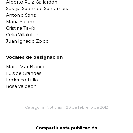
Alberto Ruiz-Gallardón
Soraya Sáenz de Santamaría
Antonio Sanz
María Salom
Cristina Tavío
Celia Villalobos
Juan Ignacio Zoido
Vocales de designación
Maria Mar Blanco
Luis de Grandes
Federico Trillo
Rosa Valdeón
Categoría:
Noticias
20 de febrero de 2012
Compartir esta publicación