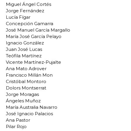
Miguel Ángel Cortés
Jorge Fernández
Lucía Fígar
Concepción Gamarra
José Manuel García Margallo
María José García Pelayo
Ignacio González
Juan José Lucas
Teófila Martínez
Vicente Martínez-Pujalte
Ana Mato Adrover
Francisco Millán Mon
Cristóbal Montoro
Dolors Montserrat
Jorge Moragas
Ángeles Muñoz
María Australia Navarro
José Ignacio Palacios
Ana Pastor
Pilar Rojo