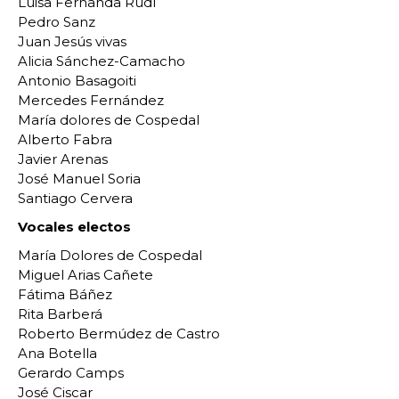
Luisa Fernanda Rudí
Pedro Sanz
Juan Jesús vivas
Alicia Sánchez-Camacho
Antonio Basagoiti
Mercedes Fernández
María dolores de Cospedal
Alberto Fabra
Javier Arenas
José Manuel Soria
Santiago Cervera
Vocales electos
María Dolores de Cospedal
Miguel Arias Cañete
Fátima Báñez
Rita Barberá
Roberto Bermúdez de Castro
Ana Botella
Gerardo Camps
José Ciscar