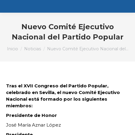
Nuevo Comité Ejecutivo
Nacional del Partido Popular
Estás aquí:
Inicio
Noticias
Nuevo Comité Ejecutivo Nacional del…
Tras el XVII Congreso del Partido Popular,
celebrado en Sevilla, el nuevo Comité Ejecutivo
Nacional está formado por los siguientes
miembros:
Presidente de Honor
José María Aznar López
Presidente