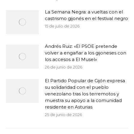
La Semana Negra: a vueltas con el
castrismo gijonés en el festival negro
15 de julio de 2026
Andrés Ruiz: «El PSOE pretende
volver a engañar a los gijoneses con
los accesos a El Musel»
26 de junio de 2026
El Partido Popular de Gijón expresa
su solidaridad con el pueblo
venezolano tras los terremotos y
muestra su apoyo a la comunidad
residente en Asturias
25 de junio de 2026