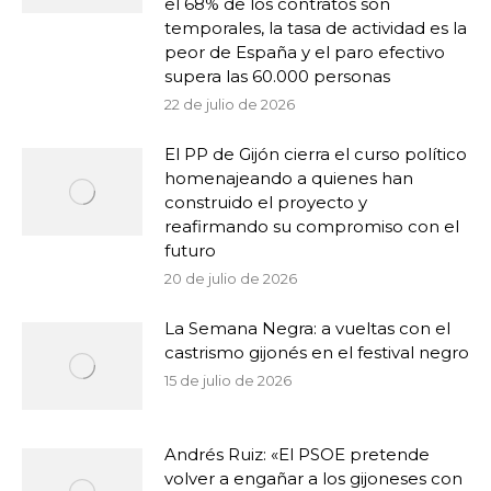
el 68% de los contratos son
temporales, la tasa de actividad es la
peor de España y el paro efectivo
supera las 60.000 personas
22 de julio de 2026
El PP de Gijón cierra el curso político
homenajeando a quienes han
construido el proyecto y
reafirmando su compromiso con el
futuro
20 de julio de 2026
La Semana Negra: a vueltas con el
castrismo gijonés en el festival negro
15 de julio de 2026
Andrés Ruiz: «El PSOE pretende
volver a engañar a los gijoneses con