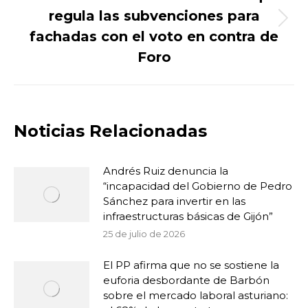
regula las subvenciones para
Publicación
fachadas con el voto en contra de
siguiente:
Foro
Noticias Relacionadas
Andrés Ruiz denuncia la
“incapacidad del Gobierno de Pedro
Sánchez para invertir en las
infraestructuras básicas de Gijón”
25 de julio de 2026
El PP afirma que no se sostiene la
euforia desbordante de Barbón
sobre el mercado laboral asturiano: