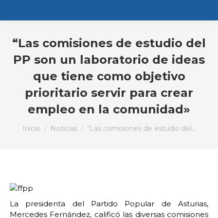
“Las comisiones de estudio del
PP son un laboratorio de ideas
que tiene como objetivo
prioritario servir para crear
empleo en la comunidad»
Estás aquí:
Inicio
Noticias
“Las comisiones de estudio del…
La presidenta del Partido Popular de Asturias,
Mercedes Fernández, calificó las diversas comisiones