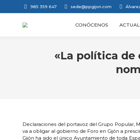
985 359 647
sede@ppgijon.com
Álvarez
CONÓCENOS
ACTUAL
«La política de
nom
Declaraciones del portavoz del Grupo Popular, M
va a obligar al gobierno de Foro en Gijón a presc
Gijón ha sido el único Ayuntamiento de toda Españ