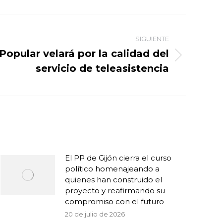
SIGUIENTE
 Popular velará por la calidad del
servicio de teleasistencia
El PP de Gijón cierra el curso
político homenajeando a
quienes han construido el
proyecto y reafirmando su
compromiso con el futuro
20 de julio de 2026