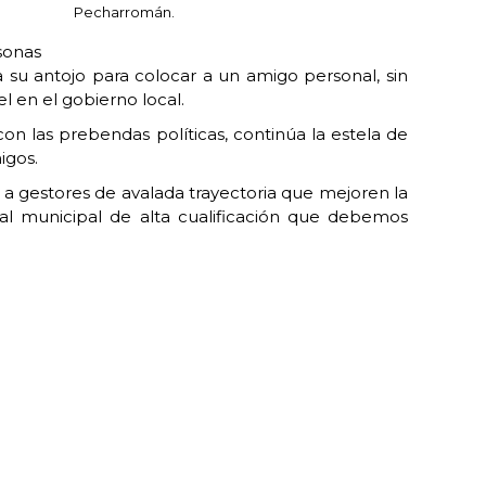
Pecharromán.
sonas
 su antojo para colocar a un amigo personal, sin
l en el gobierno local.
on las prebendas políticas, continúa la estela de
igos.
 gestores de avalada trayectoria que mejoren la
nal municipal de alta cualificación que debemos