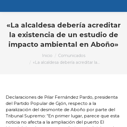
«La alcaldesa debería acreditar
la existencia de un estudio de
impacto ambiental en Aboño»
Estás aquí:
Inicio
Comunicados
«La alcaldesa debería acreditar la…
Declaraciones de Pilar Fernández Pardo, presidenta
del Partido Popular de Gijón, respecto a la
paralización del desmonte de Aboño por parte del
Tribunal Supremo: “En primer lugar, parece que esta
noticia no afecta a la ampliación del puerto El