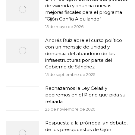
de vivienda y anuncia nuevas
mejoras fiscales para el programa
“Gijón Confía Alquilando”
15 de mayo de 2026
Andrés Ruiz abre el curso político
con un mensaje de unidad y
denuncia del abandono de las
infraestructuras por parte del
Gobierno de Sánchez
15 de septiembre de 2025
Rechazamos la Ley Celaá y
pediremos en el Pleno que pida su
retirada
23 de noviembre de 2020
Respuesta a la prórroga, sin debate,
de los presupuestos de Gijón