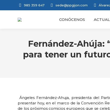
985 359 647
sede@ppgijon.com
Álvarez
CONÓCENOS
ACTUAL
Fernández-Ahúja: 
para tener un futuro
Ángeles Fernández-Ahuja, presidenta del Parti
presentar hoy, en el marco de la Convención Reg
de los próximos comicios europeos que se celebr