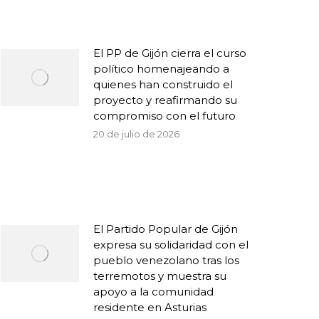
El PP de Gijón cierra el curso
político homenajeando a
quienes han construido el
proyecto y reafirmando su
compromiso con el futuro
20 de julio de 2026
El Partido Popular de Gijón
expresa su solidaridad con el
pueblo venezolano tras los
terremotos y muestra su
apoyo a la comunidad
residente en Asturias