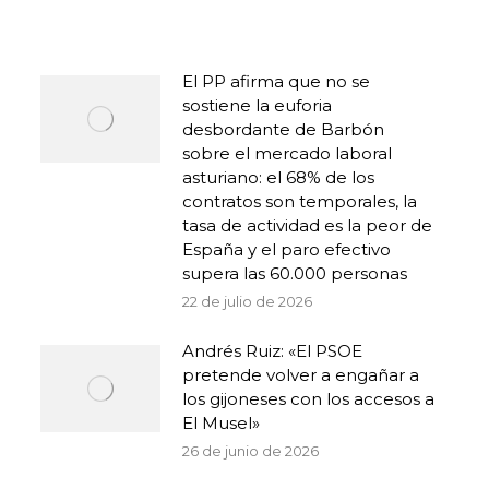
El PP afirma que no se
sostiene la euforia
desbordante de Barbón
sobre el mercado laboral
asturiano: el 68% de los
contratos son temporales, la
tasa de actividad es la peor de
España y el paro efectivo
supera las 60.000 personas
22 de julio de 2026
Andrés Ruiz: «El PSOE
pretende volver a engañar a
los gijoneses con los accesos a
El Musel»
26 de junio de 2026