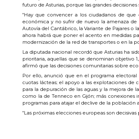
futuro de Asturias, porque las grandes decision
“Hay que convencer a los ciudadanos de que es 
económica y no sufrir de nuevo la amenaza de u
Autovía del Cantábrico, la Variante de Pajares o 
ahora habrá que poner el acento en medidas para
modernización de la red de transportes o en la p
La diputada nacional recordó que Asturias ha si
prioritaria, aquellas que se denominan objetivo
afirmó que las decisiones comunitarias sobre econ
Por ello, anunció que en el programa electoral e
cuotas lácteas; el apoyo a las explotaciones de 
para la depuración de las aguas y la mejora de la 
como la de Tenneco en Gijón; más conexiones in
programas para atajar el declive de la población a
“Las próximas elecciones europeas son decisivas p