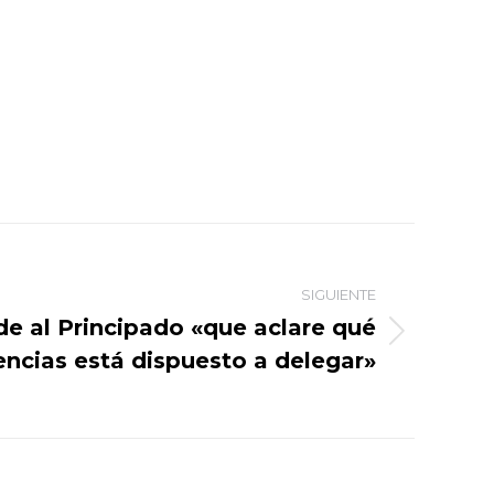
SIGUIENTE
de al Principado «que aclare qué
ncias está dispuesto a delegar»