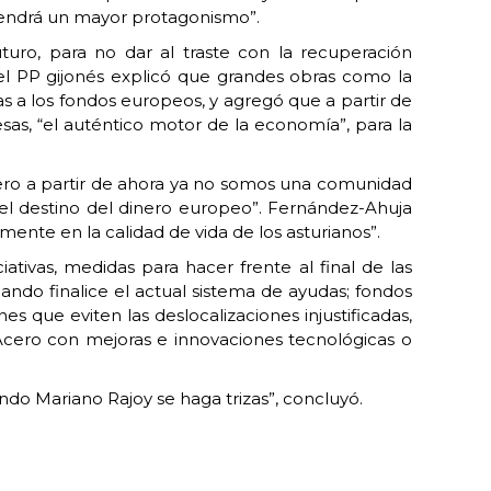
 tendrá un mayor protagonismo”.
turo, para no dar al traste con la recuperación
el PP gijonés explicó que grandes obras como la
as a los fondos europeos, y agregó que a partir de
s, “el auténtico motor de la economía”, para la
pero a partir de ahora ya no somos una comunidad
del destino del dinero europeo”. Fernández-Ahuja
ente en la calidad de vida de los asturianos”.
ativas, medidas para hacer frente al final de las
ando finalice el actual sistema de ayudas; fondos
es que eviten las deslocalizaciones injustificadas,
Acero con mejoras e innovaciones tecnológicas o
ndo Mariano Rajoy se haga trizas”, concluyó.