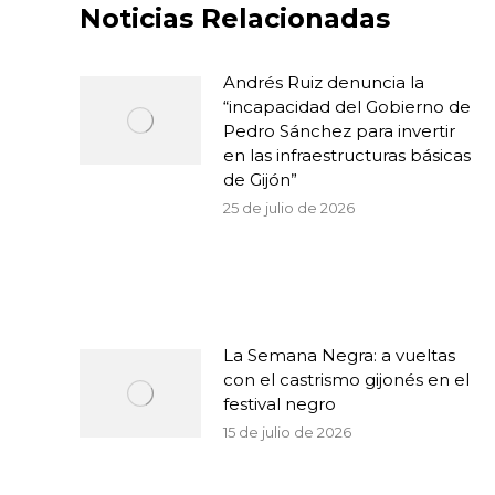
Noticias Relacionadas
Andrés Ruiz denuncia la
“incapacidad del Gobierno de
Pedro Sánchez para invertir
en las infraestructuras básicas
de Gijón”
25 de julio de 2026
La Semana Negra: a vueltas
con el castrismo gijonés en el
festival negro
15 de julio de 2026