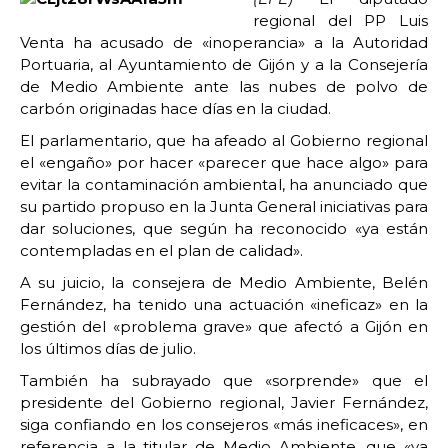
regional del PP Luis
Venta ha acusado de «inoperancia» a la Autoridad
Portuaria, al Ayuntamiento de Gijón y a la Consejería
de Medio Ambiente ante las nubes de polvo de
carbón originadas hace días en la ciudad.
El parlamentario, que ha afeado al Gobierno regional
el «engaño» por hacer «parecer que hace algo» para
evitar la contaminación ambiental, ha anunciado que
su partido propuso en la Junta General iniciativas para
dar soluciones, que según ha reconocido «ya están
contempladas en el plan de calidad».
A su juicio, la consejera de Medio Ambiente, Belén
Fernández, ha tenido una actuación «ineficaz» en la
gestión del «problema grave» que afectó a Gijón en
los últimos días de julio.
También ha subrayado que «sorprende» que el
presidente del Gobierno regional, Javier Fernández,
siga confiando en los consejeros «más ineficaces», en
referencia a la titular de Medio Ambiente, que «ya