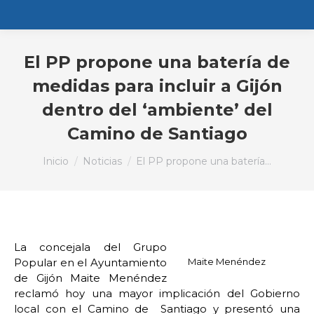
El PP propone una batería de
medidas para incluir a Gijón
dentro del ‘ambiente’ del
Camino de Santiago
Estás aquí:
Inicio
Noticias
El PP propone una batería…
La concejala del Grupo
Popular en el Ayuntamiento
Maite Menéndez
de Gijón Maite Menéndez
reclamó hoy una mayor implicación del Gobierno
local con el Camino de Santiago y presentó una