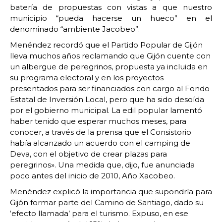
batería de propuestas con vistas a que nuestro
municipio “pueda hacerse un hueco” en el
denominado “ambiente Jacobeo”.
Menéndez recordó que el Partido Popular de Gijón
lleva muchos años reclamando que Gijón cuente con
un albergue de peregrinos, propuesta ya incluida en
su programa electoral y en los proyectos
presentados para ser financiados con cargo al Fondo
Estatal de Inversión Local, pero que ha sido desoída
por el gobierno municipal. La edil popular lamentó
haber tenido que esperar muchos meses, para
conocer, a través de la prensa que el Consistorio
había alcanzado un acuerdo con el camping de
Deva, con el objetivo de crear plazas para
peregrinos». Una medida que, dijo, fue anunciada
poco antes del inicio de 2010, Año Xacobeo.
Menéndez explicó la importancia que supondría para
Gijón formar parte del Camino de Santiago, dado su
‘efecto llamada’ para el turismo. Expuso, en ese