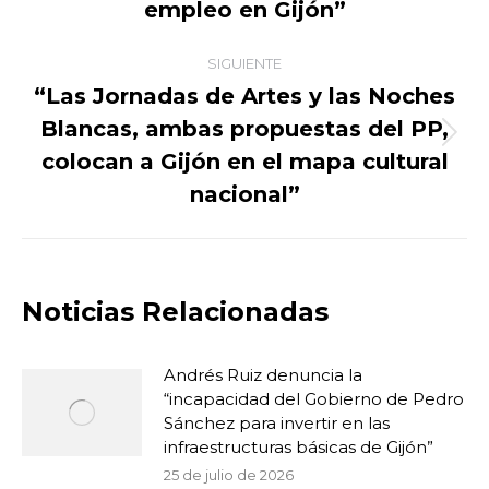
empleo en Gijón”
SIGUIENTE
“Las Jornadas de Artes y las Noches
Blancas, ambas propuestas del PP,
Publicación
colocan a Gijón en el mapa cultural
siguiente:
nacional”
Noticias Relacionadas
Andrés Ruiz denuncia la
“incapacidad del Gobierno de Pedro
Sánchez para invertir en las
infraestructuras básicas de Gijón”
25 de julio de 2026