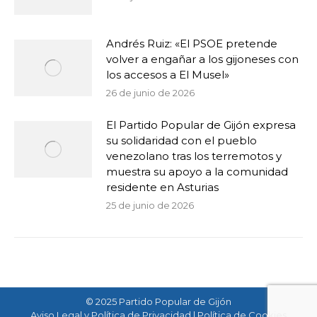
Andrés Ruiz: «El PSOE pretende
volver a engañar a los gijoneses con
los accesos a El Musel»
26 de junio de 2026
El Partido Popular de Gijón expresa
su solidaridad con el pueblo
venezolano tras los terremotos y
muestra su apoyo a la comunidad
residente en Asturias
25 de junio de 2026
© 2025 Partido Popular de Gijón
Aviso Legal y Política de Privacidad
|
Política de Cookies