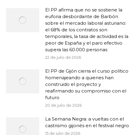
El PP afirma que no se sostiene la
euforia desbordante de Barbón
sobre el mercado laboral asturiano:
el 68% de los contratos son
temporales, la tasa de actividad es la
peor de España y el paro efectivo
supera las 60.000 personas
22 de julio de 2026
El PP de Gijón cierra el curso político
homenajeando a quienes han
construido el proyecto y
reafirmando su compromiso con el
futuro
20 de julio de 2026
La Semana Negra: a vueltas con el
castrismo gijonés en el festival negro
15 de julio de 2026