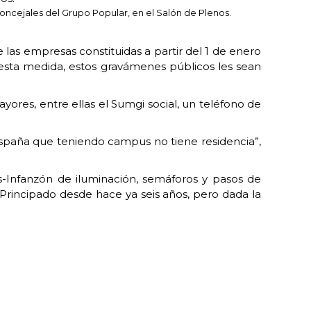
oncejales del Grupo Popular, en el Salón de Plenos.
as empresas constituidas a partir del 1 de enero
esta medida, estos gravámenes públicos les sean
ores, entre ellas el Sumgi social, un teléfono de
 España que teniendo campus no tiene residencia”,
es-Infanzón de iluminación, semáforos y pasos de
rincipado desde hace ya seis años, pero dada la