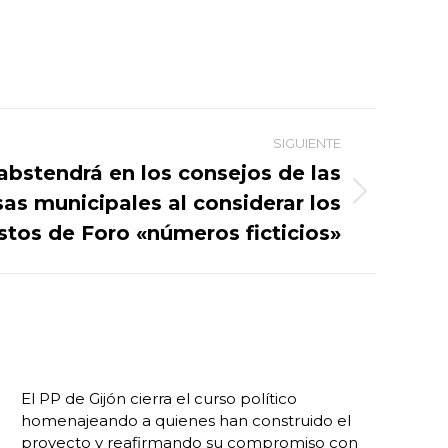
SIGUIENTE
abstendrá en los consejos de las
as municipales al considerar los
tos de Foro «números ficticios»
El PP de Gijón cierra el curso político
homenajeando a quienes han construido el
proyecto y reafirmando su compromiso con