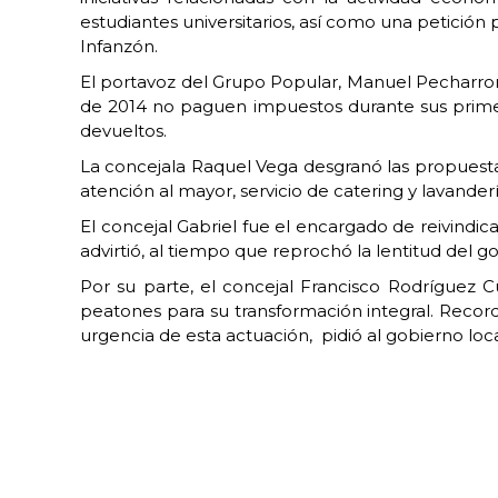
estudiantes universitarios, así como una petición p
Infanzón.
El portavoz del Grupo Popular, Manuel Pecharrom
de 2014 no paguen impuestos durante sus primer
devueltos.
La concejala Raquel Vega desgranó las propuestas
atención al mayor, servicio de catering y lavanderí
El concejal Gabriel fue el encargado de reivindi
advirtió, al tiempo que reprochó la lentitud del go
Por su parte, el concejal Francisco Rodríguez C
peatones para su transformación integral. Recor
urgencia de esta actuación, pidió al gobierno loc