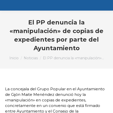
El PP denuncia la
«manipulación» de copias de
expedientes por parte del
Ayuntamiento
Estás aquí:
Inicio
Noticias
El PP denuncia la «manipulación»…
La concejala del Grupo Popular en el Ayuntamiento
de Gijón Maite Menéndez denunció hoy la
«manipulación» en copias de expedientes,
concretamente en un convenio que está firmado
entre Ayuntamiento y el Consejo de la