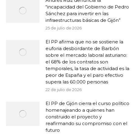
Andrés Ruiz denuncia la
“incapacidad del Gobierno de Pedro
Sánchez para invertir en las
infraestructuras básicas de Gijón”
25 de julio de 2026
El PP afirma que no se sostiene la
euforia desbordante de Barbón
sobre el mercado laboral asturiano:
el 68% de los contratos son
temporales, la tasa de actividad es la
peor de España y el paro efectivo
supera las 60.000 personas
22 de julio de 2026
El PP de Gijón cierra el curso político
homenajeando a quienes han
construido el proyecto y
reafirmando su compromiso con el
futuro