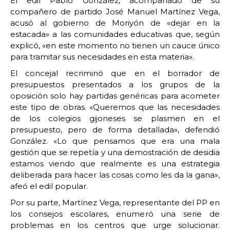
El edil Pablo González, acompañado de su
compañero de partido José Manuel Martínez Vega,
acusó al gobierno de Moriyón de «dejar en la
estacada» a las comunidades educativas que, según
explicó, «en este momento no tienen un cauce único
para tramitar sus necesidades en esta materia».
El concejal recriminó que en el borrador de
presupuestos presentados a los grupos de la
oposición solo hay partidas genéricas para acometer
este tipo de obras. «Queremos que las necesidades
de los colegios gijoneses se plasmen en el
presupuesto, pero de forma detallada», defendió
González. «Lo que pensamos que era una mala
gestión que se repetía y una demostración de desidia
estamos viendo que realmente es una estrategia
deliberada para hacer las cosas como les da la gana»,
afeó el edil popular.
Por su parte, Martínez Vega, representante del PP en
los consejos escolares, enumeró una serie de
problemas en los centros que urge solucionar.