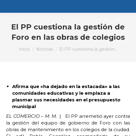
El PP cuestiona la gestión de
Foro en las obras de colegios
Estás aquí:
Inicio
Noticias
El PP cuestiona la gestión…
Afirma que «ha dejado en la estacada» a las
comunidades educativas y le emplaza a
plasmar sus necesidades en el presupuesto
municipal
EL COMERCIO – M. M.
| El PP arremetió ayer contra
la gestión del equipo de gobierno de Foro con las
obras de mantenimiento en los colegios de la ciudad.