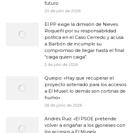
futuro
20 de julio de 2026
El PP exige la dimisión de Nieves
Roqueñí por su responsabilidad
política en el Caso Cerredo y acusa
a Barbón de incumplir su
compromiso de llegar hasta el final
“caiga quien caiga”
2 de julio de 2026
Queipo: «Hay que recuperar el
proyecto soterrado para los accesos
a El Musel; lo demás son cortinas de
humo»
28 de junio de 2026
Andrés Ruiz: «El PSOE pretende
volver a engañar a los gijoneses con
los accesos a El Musel»