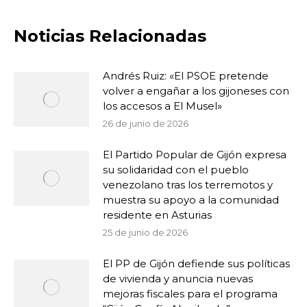
Noticias Relacionadas
Andrés Ruiz: «El PSOE pretende
volver a engañar a los gijoneses con
los accesos a El Musel»
26 de junio de 2026
El Partido Popular de Gijón expresa
su solidaridad con el pueblo
venezolano tras los terremotos y
muestra su apoyo a la comunidad
residente en Asturias
25 de junio de 2026
El PP de Gijón defiende sus políticas
de vivienda y anuncia nuevas
mejoras fiscales para el programa