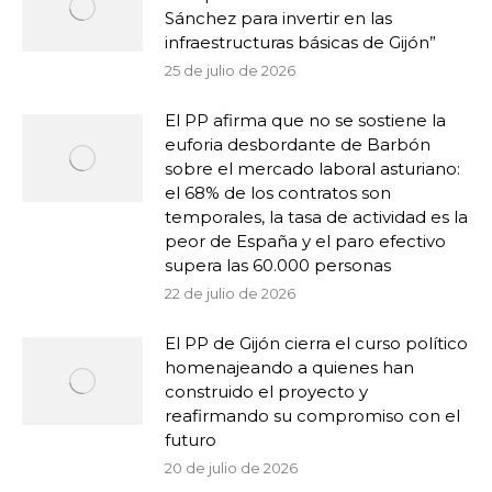
Sánchez para invertir en las
infraestructuras básicas de Gijón”
25 de julio de 2026
El PP afirma que no se sostiene la
euforia desbordante de Barbón
sobre el mercado laboral asturiano:
el 68% de los contratos son
temporales, la tasa de actividad es la
peor de España y el paro efectivo
supera las 60.000 personas
22 de julio de 2026
El PP de Gijón cierra el curso político
homenajeando a quienes han
construido el proyecto y
reafirmando su compromiso con el
futuro
20 de julio de 2026