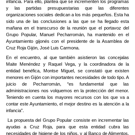
infancia. Para ello, plantea que se incrementen los programas
y las partidas presupuestarias que las diferentes
organizaciones sociales dedican a los más pequeños. Esta ha
sido una de las conclusiones a las que se ha llegado esta
mañana en el transcurso de la reunión que el portavoz del
Grupo Popular, Manuel Pecharromán, ha mantenido en el
Ayuntamiento gijonés con el presidente de la Asamblea de
Cruz Roja Gijón, José Luis Carmona.
En el encuentro, al que también asistieron las concejalas
Maite Menéndez y Raquel Vega, y la coordinadora de la
entidad benéfica, Montse Miguel, se constató que existen
menores en Gijón con importantes necesidades de todo tipo. A
juicio de Pecharromán, “es fundamental que las
administraciones nos volquemos en la protección del menor.
Teniendo en cuenta los mayores recursos con los que va a
contar este Ayuntamiento, el mejor destino es la atención a la
infancia”.
La propuesta del Grupo Popular consiste en incrementar las
ayudas a Cruz Roja, para que esta entidad cubra las
necesidades de higiene de los niños, y al Banco de Alimentos,