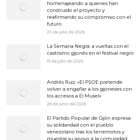
homenajeando a quienes han
construido el proyecto y
reafirmando su compromiso con el
futuro
20 de julio de 2026
La Semana Negra: a vueltas con el
castrismo gijonés en el festival negro
15 de julio de 2026
Andrés Ruiz: «El PSOE pretende
volver a engañar a los gijoneses con
los accesos a El Musel»
26 de junio de 2026
El Partido Popular de Gijón expresa
su solidaridad con el pueblo
venezolano tras los terremotos y
muestra su apoyo a la comunidad