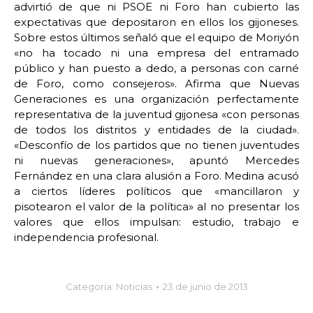
advirtió de que ni PSOE ni Foro han cubierto las
expectativas que depositaron en ellos los gijoneses.
Sobre estos últimos señaló que el equipo de Moriyón
«no ha tocado ni una empresa del entramado
público y han puesto a dedo, a personas con carné
de Foro, como consejeros». Afirma que Nuevas
Generaciones es una organización perfectamente
representativa de la juventud gijonesa «con personas
de todos los distritos y entidades de la ciudad».
«Desconfío de los partidos que no tienen juventudes
ni nuevas generaciones», apuntó Mercedes
Fernández en una clara alusión a Foro. Medina acusó
a ciertos líderes políticos que «mancillaron y
pisotearon el valor de la política» al no presentar los
valores que ellos impulsan: estudio, trabajo e
independencia profesional.
Categoría:
Noticias
23 de junio de 2013