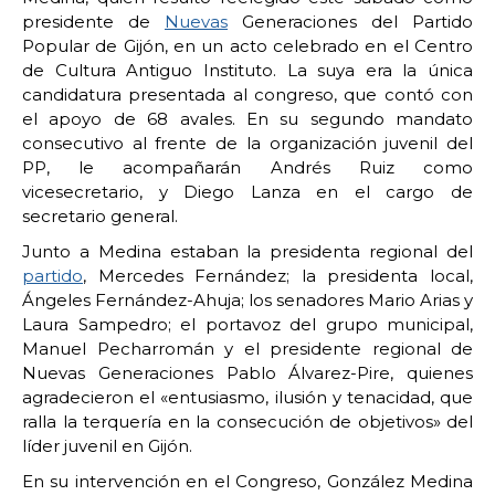
presidente de
Nuevas
Generaciones del Partido
Popular de Gijón, en un acto celebrado en el Centro
de Cultura Antiguo Instituto. La suya era la única
candidatura presentada al congreso, que contó con
el apoyo de 68 avales. En su segundo mandato
consecutivo al frente de la organización juvenil del
PP, le acompañarán Andrés Ruiz como
vicesecretario, y Diego Lanza en el cargo de
secretario general.
Junto a Medina estaban la presidenta regional del
partido
, Mercedes Fernández; la presidenta local,
Ángeles Fernández-Ahuja; los senadores Mario Arias y
Laura Sampedro; el portavoz del grupo municipal,
Manuel Pecharromán y el presidente regional de
Nuevas Generaciones Pablo Álvarez-Pire, quienes
agradecieron el «entusiasmo, ilusión y tenacidad, que
ralla la terquería en la consecución de objetivos» del
líder juvenil en Gijón.
En su intervención en el Congreso, González Medina