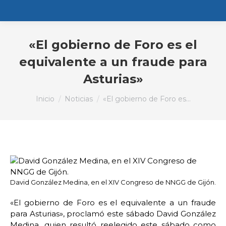
«El gobierno de Foro es el
equivalente a un fraude para
Asturias»
Estás aquí:
Inicio
Noticias
«El gobierno de Foro es…
David González Medina, en el XIV Congreso de NNGG de Gijón.
«El gobierno de Foro es el equivalente a un fraude
para Asturias», proclamó este sábado David González
Medina, quien resultó reelegido este sábado como