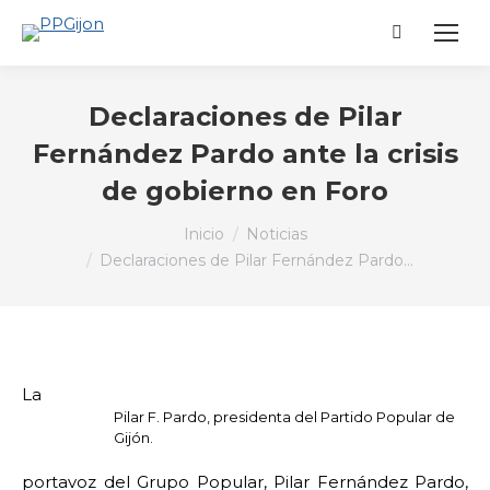
Buscar:
Declaraciones de Pilar
Fernández Pardo ante la crisis
de gobierno en Foro
Estás aquí:
Inicio
Noticias
Declaraciones de Pilar Fernández Pardo…
La
Pilar F. Pardo, presidenta del Partido Popular de
Gijón.
portavoz del Grupo Popular, Pilar Fernández Pardo,