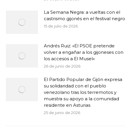
La Semana Negra: a vueltas con el
castrismo gijonés en el festival negro
15 de julio de 2026
Andrés Ruiz: «El PSOE pretende
volver a engañar a los gijoneses con
los accesos a El Musel»
26 de junio de 2026
El Partido Popular de Gijón expresa
su solidaridad con el pueblo
venezolano tras los terremotos y
muestra su apoyo a la comunidad
residente en Asturias
25 de junio de 2026