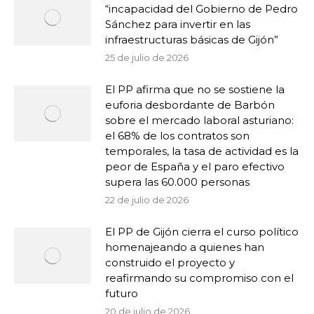
“incapacidad del Gobierno de Pedro
Sánchez para invertir en las
infraestructuras básicas de Gijón”
25 de julio de 2026
El PP afirma que no se sostiene la
euforia desbordante de Barbón
sobre el mercado laboral asturiano:
el 68% de los contratos son
temporales, la tasa de actividad es la
peor de España y el paro efectivo
supera las 60.000 personas
22 de julio de 2026
El PP de Gijón cierra el curso político
homenajeando a quienes han
construido el proyecto y
reafirmando su compromiso con el
futuro
20 de julio de 2026