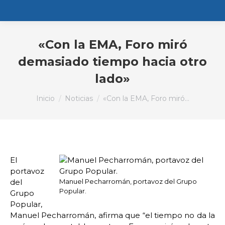
«Con la EMA, Foro miró
demasiado tiempo hacia otro
lado»
Estás aquí:
Inicio
Noticias
«Con la EMA, Foro miró…
El
portavoz
del
Manuel Pecharromán, portavoz del Grupo
Popular.
Grupo
Popular,
Manuel Pecharromán, afirma que “el tiempo no da la