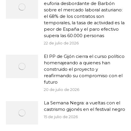
euforia desbordante de Barbón
sobre el mercado laboral asturiano:
el 68% de los contratos son
temporales, la tasa de actividad es la
peor de España y el paro efectivo
supera las 60.000 personas
22 de julio de 2026
El PP de Gijón cierra el curso político
homenajeando a quienes han
construido el proyecto y
reafirmando su compromiso con el
futuro
20 de julio de 2026
La Semana Negra: a vueltas con el
castrismo gijonés en el festival negro
15 de julio de 2026