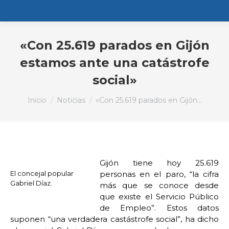
«Con 25.619 parados en Gijón
estamos ante una catástrofe
social»
Estás aquí:
Inicio
Noticias
«Con 25.619 parados en Gijón…
Gijón tiene hoy 25.619
El concejal popular
personas en el paro, “la cifra
Gabriel Díaz.
más que se conoce desde
que existe el Servicio Público
de Empleo”. Estos datos
suponen “una verdadera castástrofe social”, ha dicho