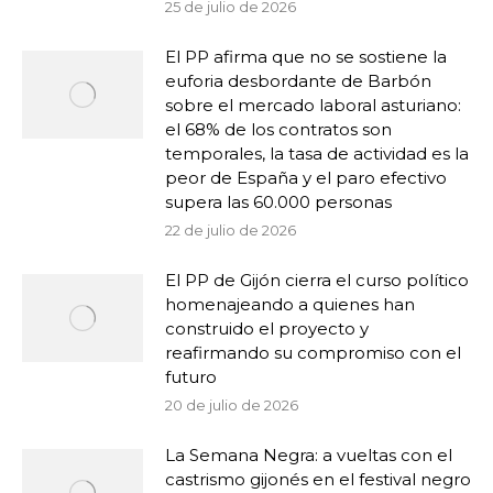
25 de julio de 2026
El PP afirma que no se sostiene la
euforia desbordante de Barbón
sobre el mercado laboral asturiano:
el 68% de los contratos son
temporales, la tasa de actividad es la
peor de España y el paro efectivo
supera las 60.000 personas
22 de julio de 2026
El PP de Gijón cierra el curso político
homenajeando a quienes han
construido el proyecto y
reafirmando su compromiso con el
futuro
20 de julio de 2026
La Semana Negra: a vueltas con el
castrismo gijonés en el festival negro