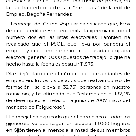
el concejal Gabriel Díaz en una rueda de prensa, en
la que ha pedido la dimisión “inmediata” de la edil de
Empleo, Begoña Fernández.
El concejal del Grupo Popular ha criticado que, lejos
de que la edil de Empleo dimita, la «premian» con el
número dos en las listas electorales. También ha
recalcado que el PSOE, que lleva por bandera el
empleo y que comprometió en la pasada campaña
electoral generar 10.000 puestos de trabajo, lo que ha
hecho hasta la fecha es destruir 11.573.
Díaz dejó claro que el número de demandantes de
empleo -incluidos los parados que realizan cursos de
formación– se eleva a 32.761 personas en nuestro
municipio, y ha afirmado que “estamos en el 182,4%
de desempleo en relación a junio de 2007, inicio del
mandato de Felgueroso”.
El concejal ha explicado que el paro «toca a todos los
gijoneses», ya que según un estudio, 19.000 hogares
en Gijón tienen al menos a la mitad de sus miembros