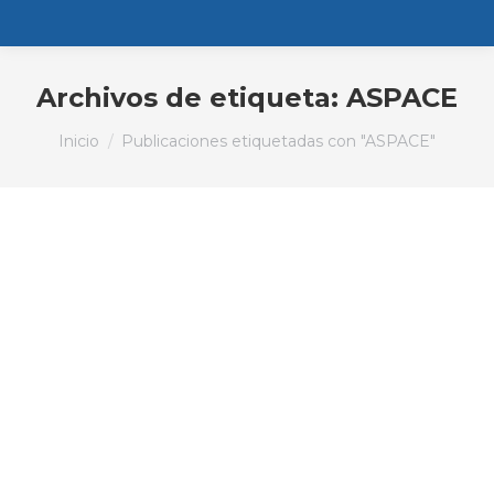
Archivos de etiqueta:
ASPACE
Estás aquí:
Inicio
Publicaciones etiquetadas con "ASPACE"
El PP visita el centro Ángel de la
Guarda, de Aspace, en Castiello
Medios de Comunicación
Por
PPGijon
4 de diciembre de 2015
El Comercio (04/12/2015) E.C. Representantes
del PP de Gijón se reunieron ayer en Castiello
con la dirección del centro Ángel de la Guarda