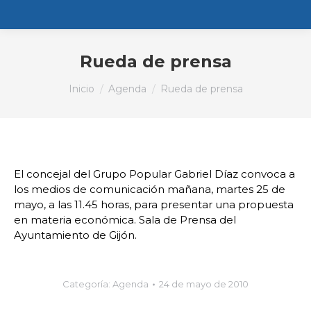
Rueda de prensa
Estás aquí:
Inicio
Agenda
Rueda de prensa
El concejal del Grupo Popular Gabriel Díaz convoca a
los medios de comunicación mañana, martes 25 de
mayo, a las 11.45 horas, para presentar una propuesta
en materia económica. Sala de Prensa del
Ayuntamiento de Gijón.
Categoría:
Agenda
24 de mayo de 2010