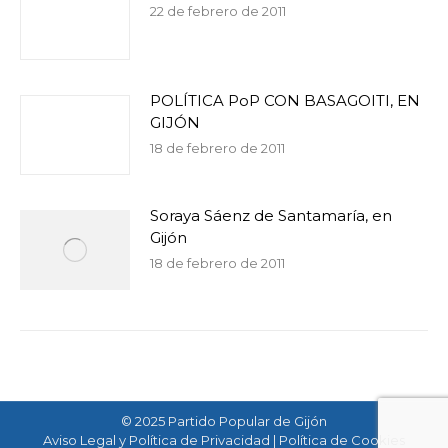
22 de febrero de 2011
POLÍTICA PoP CON BASAGOITI, EN
GIJÓN
18 de febrero de 2011
Soraya Sáenz de Santamaría, en
Gijón
18 de febrero de 2011
© 2025 Partido Popular de Gijón
Aviso Legal y Política de Privacidad
|
Política de Cookies