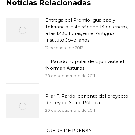
Noticias Relacionadas
Entrega del Premio Igualdad y
Tolerancia, este sábado 14 de enero,
a las 12.30 horas, en el Antiguo
Instituto Jovellanos
12 de enero de 2012
El Partido Popular de Gijón visita el
‘Norman Asturias’
28 de septiembre de 2011
Pilar F. Pardo, ponente del proyecto
de Ley de Salud Pública
20 de septiembre de 2011
RUEDA DE PRENSA