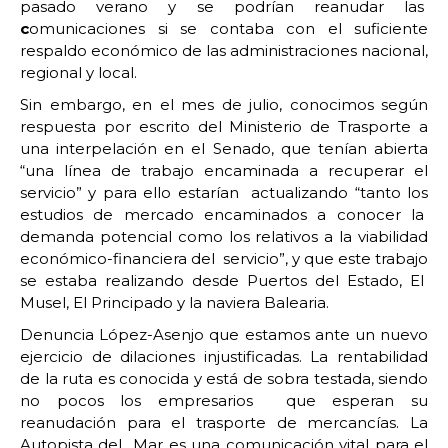
pasado verano y se podrían reanudar las
c
omunicaciones si se contaba con el suficiente
respaldo económico de las administraciones nacional,
regional y local.
Sin embargo, en el mes de julio, conocimos según
respuesta por escrito del Ministerio de Trasporte a
una interpelación en el Senado, que tenían abierta
“una línea de trabajo encaminada a recuperar el
servicio” y para ello estarían actualizando “tanto los
estudios de mercado encaminados a conocer la
demanda potencial como los relativos a la viabilidad
económico-financiera del servicio”, y que este trabajo
se estaba realizando desde Puertos del Estado, El
Musel, El Principado y la naviera Balearia.
Denuncia López-Asenjo que estamos ante un nuevo
ejercicio de dilaciones injustificadas. La rentabilidad
de la ruta es conocida y está de sobra testada, siendo
no pocos los empresarios que esperan su
reanudación para el trasporte de mercancías. La
Autopista del Mar es una comunicación vital para el