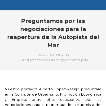
Preguntamos por las
negociaciones para la
reapertura de la Autopista del
Mar
Estás aquí:
Inicio
Comisiones
Preguntamos por las negociaciones para…
Nuestro portavoz Alberto López-Asenjo preguntará
en la Comisión de Urbanismo, Promoción Económica
y Empleo, entre otras cuestiones, por las
negociaciones para la reapertura de la Autopista del