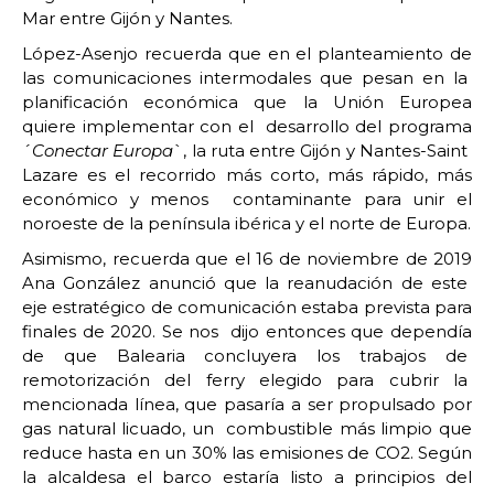
Mar entre Gijón y Nantes.
López-Asenjo recuerda que en el planteamiento de
las comunicaciones intermodales que pesan en la
planificación económica que la Unión Europea
quiere implementar con el desarrollo del programa
´
Conectar Europa
`, la ruta entre Gijón y Nantes-Saint
Lazare es el recorrido más corto, más rápido, más
económico y menos contaminante para unir el
noroeste de la península ibérica y el norte de Europa.
Asimismo, recuerda que el 16 de noviembre de 2019
Ana González anunció que la reanudación de este
eje estratégico de comunicación estaba prevista para
finales de 2020. Se nos dijo entonces que dependía
de que Balearia concluyera los trabajos de
remotorización del ferry elegido para cubrir la
mencionada línea, que pasaría a ser propulsado por
gas natural licuado, un combustible más limpio que
reduce hasta en un 30% las emisiones de CO2. Según
la alcaldesa el barco estaría listo a principios del