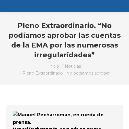
Pleno Extraordinario. “No
podíamos aprobar las cuentas
de la EMA por las numerosas
irregularidades”
Estás aquí:
Inicio
Noticias
Pleno Extraordinario. “No podíamos aprobar…
Manuel Pecharromán, en rueda de prensa.