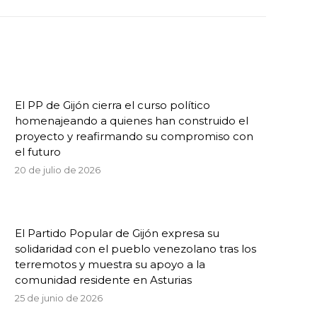
El PP de Gijón cierra el curso político
homenajeando a quienes han construido el
proyecto y reafirmando su compromiso con
el futuro
20 de julio de 2026
El Partido Popular de Gijón expresa su
solidaridad con el pueblo venezolano tras los
terremotos y muestra su apoyo a la
comunidad residente en Asturias
25 de junio de 2026