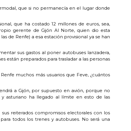
ntermodal, que si no permanecía en el lugar donde
ional, que ha costado 12 millones de euros, sea,
opio gerente de Gijón Al Norte, quien dio esta
las de Renfe) a esa estación provisional ya se han
mentar sus gastos al poner autobuses lanzadera,
es están preparados para trasladar a las personas
ndo Renfe muchos más usuarios que Feve, ¿cuántos
vendrá a Gijón, por supuesto en avión, porque no
y asturiano ha llegado al límite en esto de las
o sus reiterados compromisos electorales con los
 para todos los trenes y autobuses. No será una