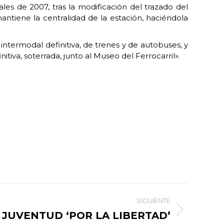
les de 2007, tras la modificación del trazado del
ntiene la centralidad de la estación, haciéndola
ntermodal definitiva, de trenes y de autobuses, y
iva, soterrada, junto al Museo del Ferrocarril».
SIGUIENTE
E JUVENTUD ‘POR LA LIBERTAD’