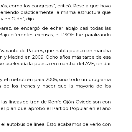
ás, como los cangrejos”, criticó. Pese a que haya
teniendo prácticamente la misma estructura que
en Gijón”, dijo.
rez, se encargó de echar abajo casi todas las
 Bajo diferentes excusas, el PSOE fue paralizando
la Variante de Pajares, que había puesto en marcha
ón y Madrid en 2009. Ocho años más tarde de esa
e aceleraría la puesta en marcha del AVE, sin dar
09 y el metrotrén para 2006, sino todo un programa
a de los trenes y hacer que la mayoría de los
s líneas de tren de Renfe Gijón-Oviedo son con
n el plan que aprobó el Partido Popular en el año
 el autobús de línea. Esto acabamos de verlo con