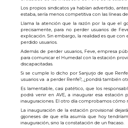
Los propios sindicatos ya habían advertido, ante
estaba, sería menos competitiva con las líneas de
Llama la atención que la razón por la que el go
precisamente, para no perder usuarios de Feve
explicación. Sin embargo, la realidad es que con 
perdido usuarios.
Además de perder usuarios, Feve, empresa públi
para comunicar el Humedal con la estación provis
discapacitadas.
Si se cumple lo dicho por Sanjurjo de que Renfe
usuarios va a perder Renfe?, ¿pondrá también ot
Es lamentable, casi patético, que los responsab
podrá venir en AVE, a inaugurar esa estación p
inauguraciones. El otro día comprobamos cómo re
La inauguración de la estación provisional deja
gijoneses de que ella asumía que hoy tendríamo
inauguración, sino la constatación de un fracaso.