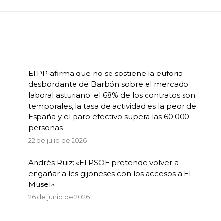
siguiente:
El PP afirma que no se sostiene la euforia
desbordante de Barbón sobre el mercado
laboral asturiano: el 68% de los contratos son
temporales, la tasa de actividad es la peor de
España y el paro efectivo supera las 60.000
personas
22 de julio de 2026
Andrés Ruiz: «El PSOE pretende volver a
engañar a los gijoneses con los accesos a El
Musel»
26 de junio de 2026