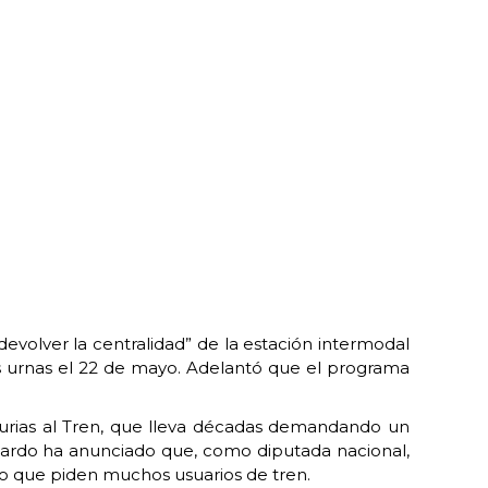
evolver la centralidad” de la estación intermodal
 las urnas el 22 de mayo. Adelantó que el programa
turias al Tren, que lleva décadas demandando un
. Pardo ha anunciado que, como diputada nacional,
icio que piden muchos usuarios de tren.