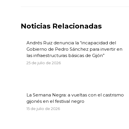
anterior:
publicaciones
Noticias Relacionadas
Andrés Ruiz denuncia la “incapacidad del
Gobierno de Pedro Sánchez para invertir en
las infraestructuras básicas de Gijón”
25 de julio de 2026
La Semana Negra: a vueltas con el castrismo
gijonés en el festival negro
15 de julio de 2026