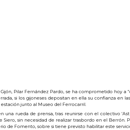
e Gijón, Pilar Fernández Pardo, se ha comprometido hoy a “d
terrada, si los gijoneses depositan en ella su confianza en
estación junto al Museo del Ferrocarril.
 una rueda de prensa, tras reunirse con el colectivo ‘As
de Siero, sin necesidad de realizar trasbordo en el Berrón
rio de Fomento, sobre si tiene previsto habilitar este serv