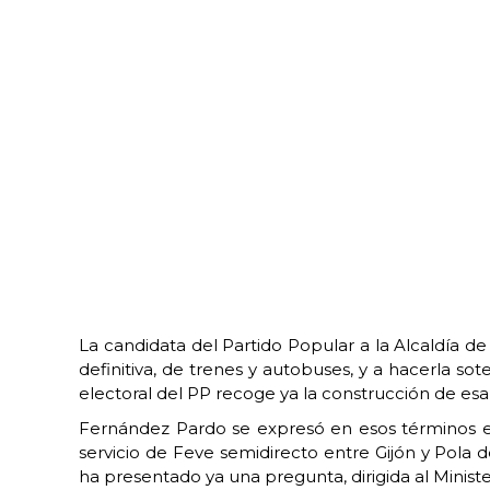
La candidata del Partido Popular a la Alcaldía d
definitiva, de trenes y autobuses, y a hacerla so
electoral del PP recoge ya la construcción de esa 
Fernández Pardo se expresó en esos términos en
servicio de Feve semidirecto entre Gijón y Pola 
ha presentado ya una pregunta, dirigida al Ministe