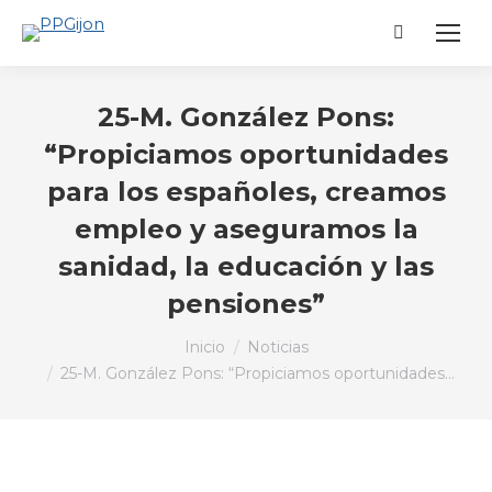
Buscar:
25-M. González Pons:
“Propiciamos oportunidades
para los españoles, creamos
empleo y aseguramos la
sanidad, la educación y las
pensiones”
Estás aquí:
Inicio
Noticias
25-M. González Pons: “Propiciamos oportunidades…