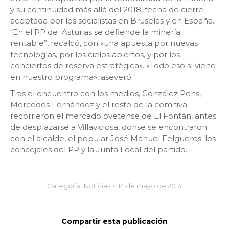
y su continuidad más allá del 2018, fecha de cierre
aceptada por los socialistas en Bruselas y en España.
“En el PP de Asturias se defiende la minería
rentable”, recalcó, con «una apuesta por nuevas
tecnologías, por los cielos abiertos, y por los
conciertos de reserva estratégica». «Todo eso sí viene
en nuestro programa», aseveró.
Tras el encuentro con los medios, González Pons,
Mercedes Fernández y el resto de la comitiva
recorrieron el mercado ovetense de El Fontán, antes
de desplazarse a Villaviciosa, donse se encontraron
con el alcalde, el popular José Manuel Felgueres; los
concejales del PP y la Junta Local del partido.
Categoría:
Noticias
14 de mayo de 2014
Compartir esta publicación