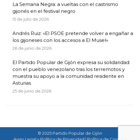
La Semana Negra: a vueltas con el castrismo
gijonés en el festival negro
15 de julio de 2026
Andrés Ruiz: «El PSOE pretende volver a engañar a
los gijoneses con los accesos a El Musel»
26 de junio de 2026
El Partido Popular de Gijón expresa su solidaridad
con el pueblo venezolano tras los terremotos y
muestra su apoyo a la comunidad residente en
Asturias
25 de junio de 2026
© 2025 Partido Popular de Gijón
Aviso Legal y Política de Privacidad
|
Política de Cookies