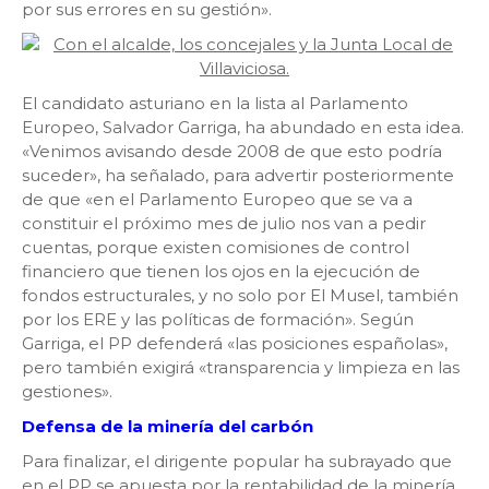
por sus errores en su gestión».
El candidato asturiano en la lista al Parlamento
Europeo, Salvador Garriga, ha abundado en esta idea.
«Venimos avisando desde 2008 de que esto podría
suceder», ha señalado, para advertir posteriormente
de que «en el Parlamento Europeo que se va a
constituir el próximo mes de julio nos van a pedir
cuentas, porque existen comisiones de control
financiero que tienen los ojos en la ejecución de
fondos estructurales, y no solo por El Musel, también
por los ERE y las políticas de formación». Según
Garriga, el PP defenderá «las posiciones españolas»,
pero también exigirá «transparencia y limpieza en las
gestiones».
Defensa de la minería del carbón
Para finalizar, el dirigente popular ha subrayado que
en el PP se apuesta por la rentabilidad de la minería