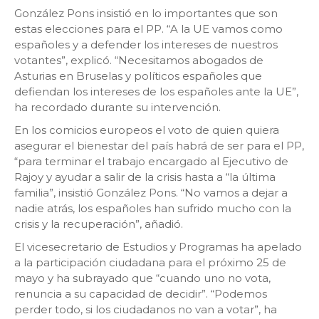
González Pons insistió en lo importantes que son
estas elecciones para el PP. “A la UE vamos como
españoles y a defender los intereses de nuestros
votantes”, explicó. “Necesitamos abogados de
Asturias en Bruselas y políticos españoles que
defiendan los intereses de los españoles ante la UE”,
ha recordado durante su intervención.
En los comicios europeos el voto de quien quiera
asegurar el bienestar del país habrá de ser para el PP,
“para terminar el trabajo encargado al Ejecutivo de
Rajoy y ayudar a salir de la crisis hasta a “la última
familia”, insistió González Pons. “No vamos a dejar a
nadie atrás, los españoles han sufrido mucho con la
crisis y la recuperación”, añadió.
El vicesecretario de Estudios y Programas ha apelado
a la participación ciudadana para el próximo 25 de
mayo y ha subrayado que “cuando uno no vota,
renuncia a su capacidad de decidir”. “Podemos
perder todo, si los ciudadanos no van a votar”, ha