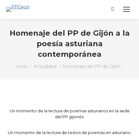
Buscar:
Homenaje del PP de Gijón a la
poesía asturiana
contemporánea
Estás aquí:
Inicio
Actualidad
Homenaje del PP de Gijón…
Un momento de la lectura de poemas asturianos en la sede
del PP gijonés.
Un momento de la lectura de textos de poemas en asturiano.