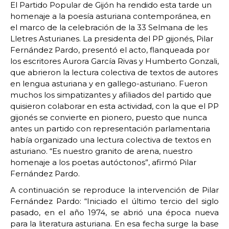
El Partido Popular de Gijón ha rendido esta tarde un
homenaje a la poesía asturiana contemporánea, en
el marco de la celebración de la 33 Selmana de les
Lletres Asturianes. La presidenta del PP gijonés, Pilar
Fernández Pardo, presentó el acto, flanqueada por
los escritores Aurora García Rivas y Humberto Gonzali,
que abrieron la lectura colectiva de textos de autores
en lengua asturiana y en gallego-asturiano. Fueron
muchos los simpatizantes y afiliados del partido que
quisieron colaborar en esta actividad, con la que el PP
gijonés se convierte en pionero, puesto que nunca
antes un partido con representación parlamentaria
había organizado una lectura colectiva de textos en
asturiano. “Es nuestro granito de arena, nuestro
homenaje a los poetas autóctonos”, afirmó Pilar
Fernández Pardo.
A continuación se reproduce la intervención de Pilar
Fernández Pardo: “Iniciado el último tercio del siglo
pasado, en el año 1974, se abrió una época nueva
para la literatura asturiana. En esa fecha surge la base