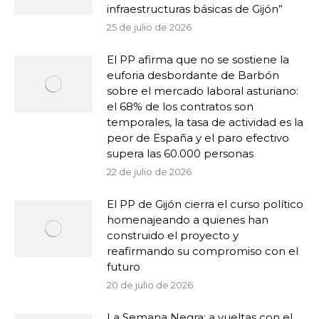
infraestructuras básicas de Gijón”
25 de julio de 2026
El PP afirma que no se sostiene la
euforia desbordante de Barbón
sobre el mercado laboral asturiano:
el 68% de los contratos son
temporales, la tasa de actividad es la
peor de España y el paro efectivo
supera las 60.000 personas
22 de julio de 2026
El PP de Gijón cierra el curso político
homenajeando a quienes han
construido el proyecto y
reafirmando su compromiso con el
futuro
20 de julio de 2026
La Semana Negra: a vueltas con el