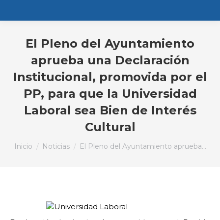
El Pleno del Ayuntamiento
aprueba una Declaración
Institucional, promovida por el
PP, para que la Universidad
Laboral sea Bien de Interés
Cultural
Estás aquí:
Inicio
Noticias
El Pleno del Ayuntamiento aprueba…