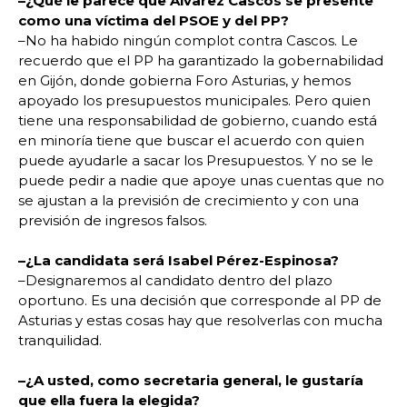
–¿Qué le parece que Álvarez Cascos se presente
como una víctima del PSOE y del PP?
–No ha habido ningún complot contra Cascos. Le
recuerdo que el PP ha garantizado la gobernabilidad
en Gijón, donde gobierna Foro Asturias, y hemos
apoyado los presupuestos municipales. Pero quien
tiene una responsabilidad de gobierno, cuando está
en minoría tiene que buscar el acuerdo con quien
puede ayudarle a sacar los Presupuestos. Y no se le
puede pedir a nadie que apoye unas cuentas que no
se ajustan a la previsión de crecimiento y con una
previsión de ingresos falsos.
–¿La candidata será Isabel Pérez-Espinosa?
–Designaremos al candidato dentro del plazo
oportuno. Es una decisión que corresponde al PP de
Asturias y estas cosas hay que resolverlas con mucha
tranquilidad.
–¿A usted, como secretaria general, le gustaría
que ella fuera la elegida?