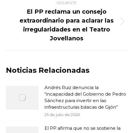
SIGUIENTE
El PP reclama un consejo
extraordinario para aclarar las
Publicación
irregularidades en el Teatro
siguiente:
Jovellanos
Noticias Relacionadas
Andrés Ruiz denuncia la
“incapacidad del Gobierno de Pedro
Sánchez para invertir en las
infraestructuras básicas de Gijón”
25 de julio de 2026
El PP afirma que no se sostiene la