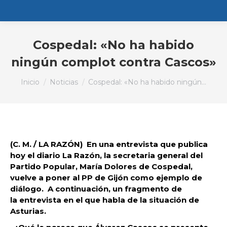
Cospedal: «No ha habido
ningún complot contra Cascos»
Estás aquí:
Inicio
Noticias
Cospedal: «No ha habido ningún…
(C. M. / LA RAZÓN) En una entrevista que publica
hoy el diario La Razón, la secretaria general del
Partido Popular, María Dolores de Cospedal,
vuelve a poner al PP de Gijón como ejemplo de
diálogo. A continuación, un fragmento de
la entrevista en el que habla de la situación de
Asturias.