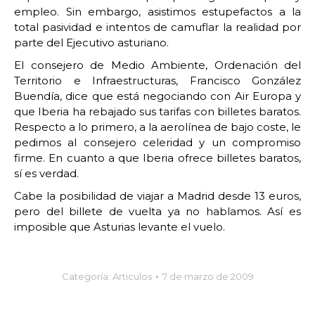
empleo. Sin embargo, asistimos estupefactos a la
total pasividad e intentos de camuflar la realidad por
parte del Ejecutivo asturiano.
El consejero de Medio Ambiente, Ordenación del
Territorio e Infraestructuras, Francisco González
Buendía, dice que está negociando con Air Europa y
que Iberia ha rebajado sus tarifas con billetes baratos.
Respecto a lo primero, a la aerolínea de bajo coste, le
pedimos al consejero celeridad y un compromiso
firme. En cuanto a que Iberia ofrece billetes baratos,
sí es verdad.
Cabe la posibilidad de viajar a Madrid desde 13 euros,
pero del billete de vuelta ya no hablamos. Así es
imposible que Asturias levante el vuelo.
Categoría:
Articulos
7 de marzo de 2009