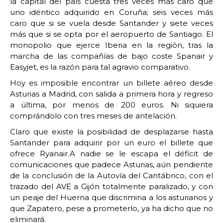
la capital del país cuesta tres veces más caro que
uno idéntico adquirido en Coruña; seis veces más
caro que si se vuela desde Santander y siete veces
más que si se opta por el aeropuerto de Santiago. El
monopolio que ejerce Iberia en la región, tras la
marcha de las compañías de bajo coste Spanair y
Easyjet, es la razón para tal agravio comparativo.
Hoy es imposible encontrar un billete aéreo desde
Asturias a Madrid, con salida a primera hora y regreso
a última, por menos de 200 euros. Ni siquiera
comprándolo con tres meses de antelación.
Claro que existe la posibilidad de desplazarse hasta
Santander para adquirir por un euro el billete que
ofrece Ryanair.A nadie se le escapa el déficit de
comunicaciones que padece Asturias, aún pendiente
de la conclusión de la Autovía del Cantábrico, con el
trazado del AVE a Gijón totalmente paralizado, y con
un peaje del Huerna que discrimina a los asturianos y
que Zapatero, pese a prometerlo, ya ha dicho que no
eliminará.