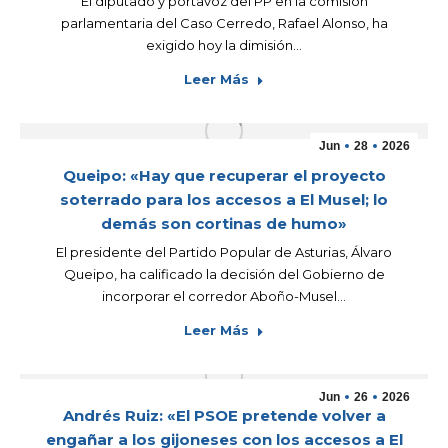
El diputado y portavoz del PP en la comisión
parlamentaria del Caso Cerredo, Rafael Alonso, ha
exigido hoy la dimisión…
Leer Más
Jun
28
2026
Queipo: «Hay que recuperar el proyecto
soterrado para los accesos a El Musel; lo
demás son cortinas de humo»
El presidente del Partido Popular de Asturias, Álvaro
Queipo, ha calificado la decisión del Gobierno de
incorporar el corredor Aboño-Musel…
Leer Más
Jun
26
2026
Andrés Ruiz: «El PSOE pretende volver a
engañar a los gijoneses con los accesos a El