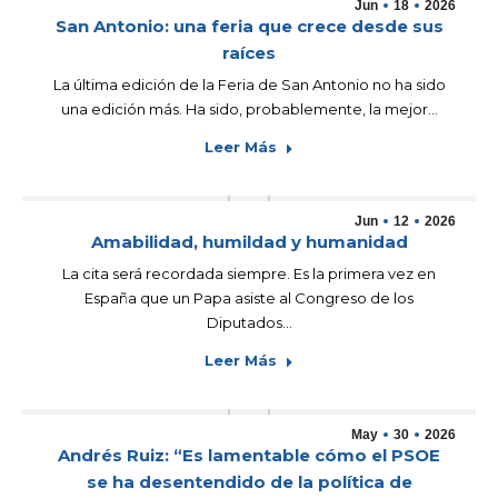
Jun
18
2026
San Antonio: una feria que crece desde sus
raíces
La última edición de la Feria de San Antonio no ha sido
una edición más. Ha sido, probablemente, la mejor…
Leer Más
Jun
12
2026
Amabilidad, humildad y humanidad
La cita será recordada siempre. Es la primera vez en
España que un Papa asiste al Congreso de los
Diputados…
Leer Más
May
30
2026
Andrés Ruiz: “Es lamentable cómo el PSOE
se ha desentendido de la política de