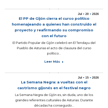
Jul
20
2026
El PP de Gijón cierra el curso político
homenajeando a quienes han construido el
proyecto y reafirmando su compromiso
con el futuro
El Partido Popular de Gijón celebró en El Tendayu del
Pueblo de Asturias el acto de clausura del curso
político…
Leer Más
Jul
15
2026
La Semana Negra: a vueltas con el
castrismo gijonés en el festival negro
La Semana Negra de Gijón es, sin duda, uno de los
grandes referentes culturales de Asturias. Durante
décadas ha conseguido…