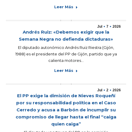
Leer Más
Jul
7
2026
Andrés Ruiz: «Debemos exigir que la
Semana Negra no defienda dictaduras»
El diputado autonómico Andrés Ruiz Riestra (Gijón,
1988) es el presidente del PP de Gijón, partido que ya
calienta motores…
Leer Más
Jul
2
2026
El PP exige la dimisión de Nieves Roqueñí
por su responsabilidad política en el Caso
Cerredo y acusa a Barbón de incumplir su
compromiso de llegar hasta el final “caiga
quien caiga”